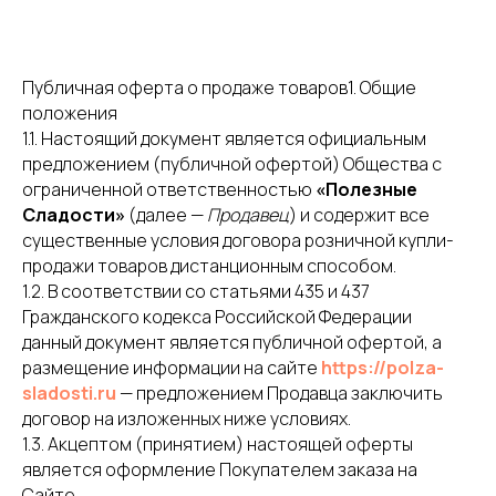
Публичная оферта о продаже товаров1. Общие
положения
1.1. Настоящий документ является официальным
предложением (публичной офертой) Общества с
ограниченной ответственностью
«Полезные
Сладости»
(далее —
Продавец
) и содержит все
существенные условия договора розничной купли-
продажи товаров дистанционным способом.
1.2. В соответствии со статьями 435 и 437
Гражданского кодекса Российской Федерации
данный документ является публичной офертой, а
размещение информации на сайте
https://polza-
sladosti.ru
— предложением Продавца заключить
договор на изложенных ниже условиях.
1.3. Акцептом (принятием) настоящей оферты
является оформление Покупателем заказа на
Сайте.