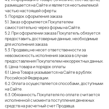
размещается на Сайте и является неотъемлемой
частью настоящей оферты.
5. Порядок оформления заказа
5.1. Заказ оформляется Покупателем
самостоятельно через формы на Сайте.
5.2. При оформлении заказа Покупатель обязуется
предоставить достоверные данные, необходимые
для исполнения заказа.
5.3. Продавец не несет ответственности за
невозможность исполнения заказа в случае
предоставления Покупателем некорректных данных.
6. Цена товара и порядок оплаты
6.1. Цена Товара указывается на Сайте в рублях
Российской Федерации.
6.2. Оплата осуществляется способами, доступными
на Сайте.
6.3. Обязанность Покупателя по оплате считается
исполненной с момента поступления денежных
средств на расчетный счет Продавца.