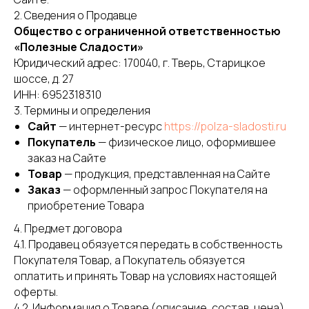
2. Сведения о Продавце
Общество с ограниченной ответственностью
«Полезные Сладости»
Юридический адрес: 170040, г. Тверь, Старицкое
шоссе, д. 27
ИНН: 6952318310
3. Термины и определения
Сайт
— интернет-ресурс
https://polza-sladosti.ru
Покупатель
— физическое лицо, оформившее
заказ на Сайте
Товар
— продукция, представленная на Сайте
Заказ
— оформленный запрос Покупателя на
приобретение Товара
4. Предмет договора
4.1. Продавец обязуется передать в собственность
Покупателя Товар, а Покупатель обязуется
оплатить и принять Товар на условиях настоящей
оферты.
4.2. Информация о Товаре (описание, состав, цена)